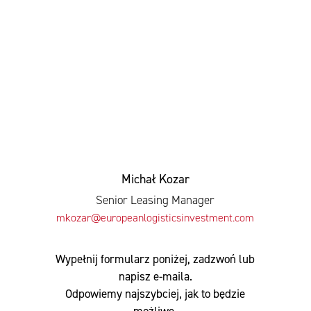
Michał Kozar
Senior Leasing Manager
mkozar@europeanlogisticsinvestment.com
Wypełnij formularz poniżej, zadzwoń lub
napisz e-maila.
Odpowiemy najszybciej, jak to będzie
możliwe.